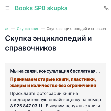
Books SPB skupka
авная
Скупка книг
Скупка энциклопедий и справочни
Скупка энциклопедий и
справочников
Мы на связи, консультация бесплатная ...
Принимаем старые книги, пластинки,
жанры и количество без ограничения
Присылайте фотографии книг на
предварительную онлайн-оценку на номер
8 925 847 03 11
. Выкупим ненужные книги